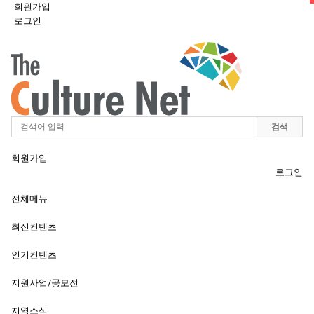
회원가입
로그인
Toggle
navigation
검색
회원가입
로그인
전체메뉴
최신컨텐츠
인기컨텐츠
지원사업/공모전
지역소식