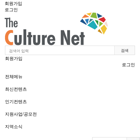
회원가입
로그인
Toggle
navigation
검색
회원가입
로그인
전체메뉴
최신컨텐츠
인기컨텐츠
지원사업/공모전
지역소식