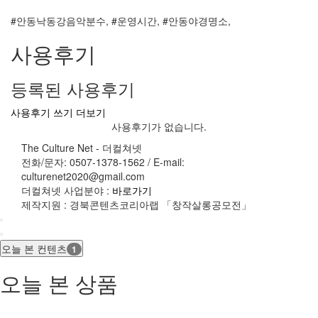
#안동낙동강음악분수, #운영시간, #안동야경명소,
사용후기
등록된 사용후기
사용후기 쓰기
더보기
사용후기가 없습니다.
The Culture Net - 더컬쳐넷
전화/문자: 0507-1378-1562 / E-mail:
culturenet2020@gmail.com
더컬쳐넷 사업분야 :
바로가기
제작지원 : 경북콘텐츠코리아랩 「창작살롱공모전」
오늘 본 컨텐츠
1
오늘 본 상품