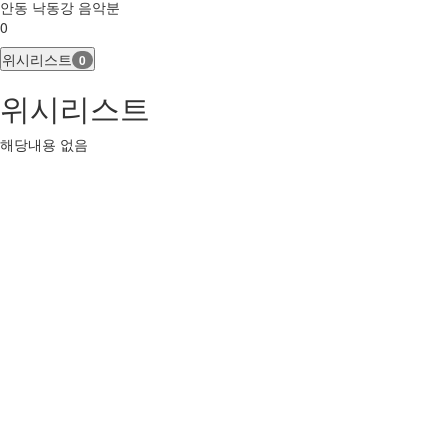
안동 낙동강 음악분
0
위시리스트
0
위시리스트
해당내용 없음