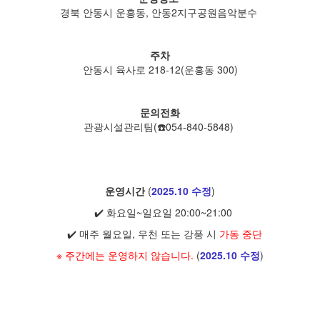
경북 안동시 운흥동, 안동2지구공원음악분수
주차
안동시 육사로 218-12(운흥동 300)
​문의전화
관광시설관리팀(☎️054-840-5848)
운영시간
(
2025.10 수정
)
✔️ 화요일~일요일 20:00~21:00
✔️ 매주 월요일, 우천 또는 강풍 시
가동 중단
※ 주간에는 운영하지 않습니다.
(
2025.10 수정
)