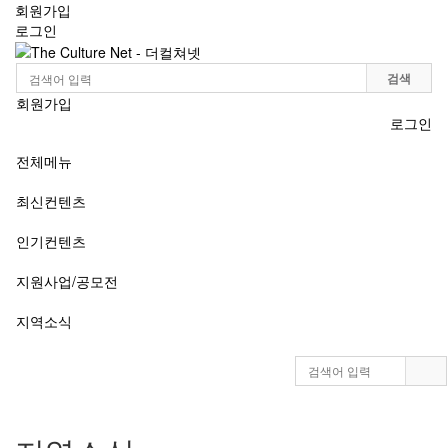
회원가입
로그인
Toggle
navigation
검색
회원가입
로그인
전체메뉴
최신컨텐츠
인기컨텐츠
지원사업/공모전
지역소식