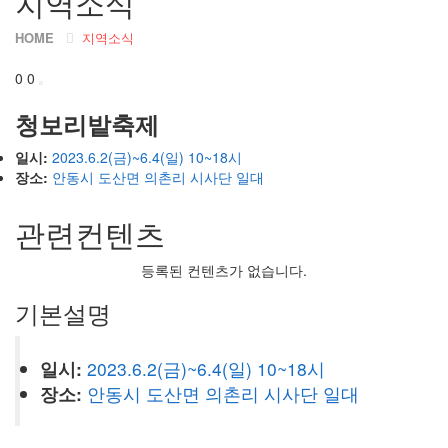
지역소식
HOME
지역소식
0
0
청보리밭축제
일시:
2023.6.2(금)~6.4(일) 10~18시
장소:
안동시 도산면 의촌리 시사단 일대
관련컨텐츠
등록된 컨텐츠가 없습니다.
기본설명
일시:
2023.6.2(금)~6.4(일) 10~18시
장소:
안동시 도산면 의촌리 시사단 일대