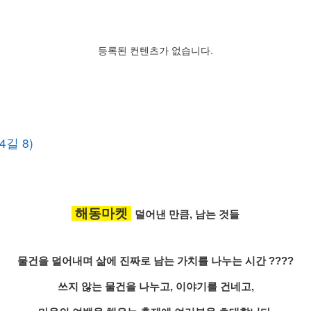
등록된 컨텐츠가 없습니다.
길 8)
해동마켓
덜어낸 만큼, 남는 것들
물건을 덜어내며 삶에
진짜로 남는 가치
를 나누는 시간 ????
쓰지 않는 물건을 나누고, 이야기를 건네고,