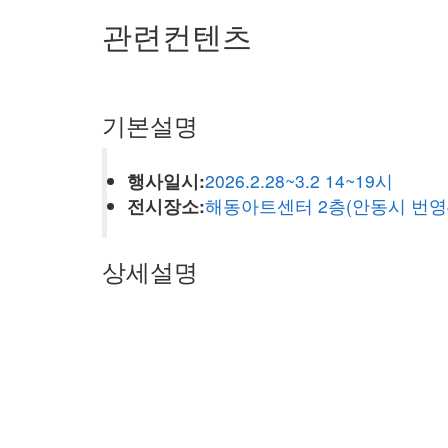
관련컨텐츠
기본설명
행사일시:
2026.2.28~3.2 14~19시
전시장소:
해동아트센터 2층(안동시 번영4
상세설명