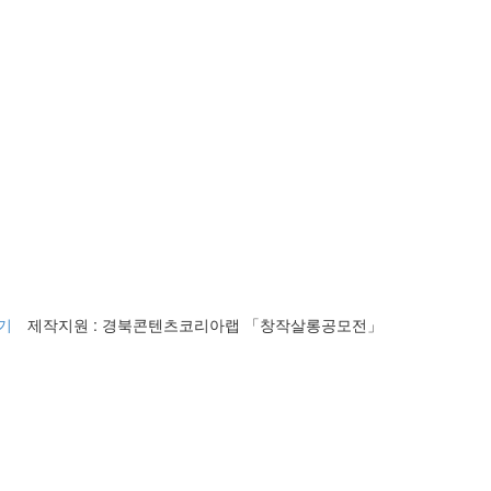
기
제작지원 : 경북콘텐츠코리아랩 「창작살롱공모전」