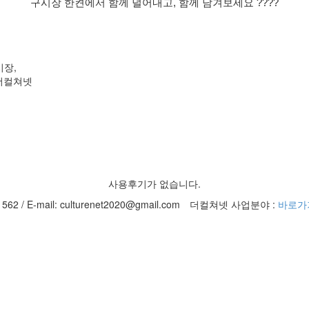
구시장 한켠에서 함께 덜어내고, 함께 남겨보세요 ????
시장,
#더컬쳐넷
사용후기가 없습니다.
2 / E-mail: culturenet2020@gmail.com
더컬쳐넷 사업분야 :
바로가