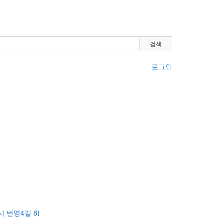
검색
로그인
시
 번영4길 8)