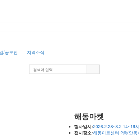
업/공모전
지역소식
해동마켓
행사일시:
2026.2.28~3.2 14~19
전시장소:
해동아트센터 2층(안동시