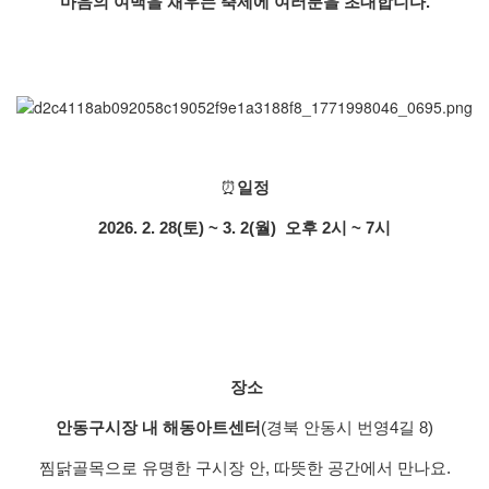
마음의 여백을 채우는 축제에 여러분을 초대합니다.
⏰
일정
2026. 2. 28(토) ~ 3. 2(월)
오후 2시 ~ 7시
장소
안동구시장 내 해동아트센터
(경북 안동시 번영4길 8)
찜닭골목으로 유명한 구시장 안, 따뜻한 공간에서 만나요.