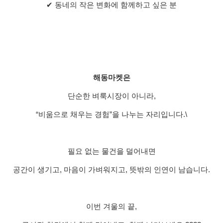
✔ 동네의 작은 변화에 함께하고 싶은 분
해동마켓은
단순한 벼룩시장이 아니라,
“비움으로 채우는 경험”을 나누는 자리입니다.\
필요 없는 물건을 덜어내면
공간이 생기고, 마음이 가벼워지고, 뜻밖의 인연이 남습니다.
이번 겨울의 끝,